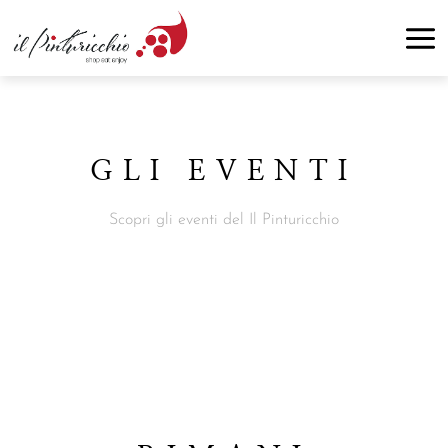
GLI EVENTI
Scopri gli eventi del Il Pinturicchio