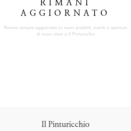
RIMANI
AGGIORNATO
Rimani sempre aggiornato su nuovi prodotti, eventi e aperture
di nuovi store a Il Pinturicchio
Il Pinturicchio