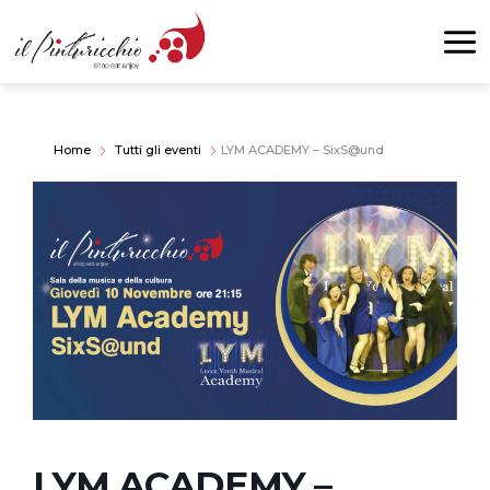
Home
Tutti gli eventi
LYM ACADEMY – SixS@und
LYM ACADEMY –