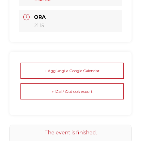
ORA
21:15
+ Aggiungi a Google Calendar
+ iCal / Outlook export
The event is finished.