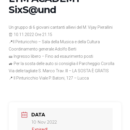
SixS@und
Un gruppo di 6 giovani cantanti allievi del M. Vijay Pierallini
⏰ 10.11.2022 Ore 21.15
📍Il Pinturicchio – Sala della Musica e della Cultura
Coordinamento generale Adolfo Berti
🎫 Ingresso libero – Fino ad esaurimento posti
🚙 Per la sosta delle auto si consiglia il Parcheggio Corolla
Via delle tagliate S. Marco Trav. III – LA SOSTA È GRATIS
📍 Il Pinturicchio Viale P. Batoni, 127 – Lucca
DATA
10 Nov 2022
Expired!