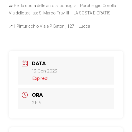
🚙 Per la sosta delle auto si consiglia il Parcheggio Corolla
Via delle tagliate S. Marco Trav. III – LA SOSTA È GRATIS
📍 Il Pinturicchio Viale P. Batoni, 127 – Lucca
DATA
13 Gen 2023
Expired!
ORA
21:15