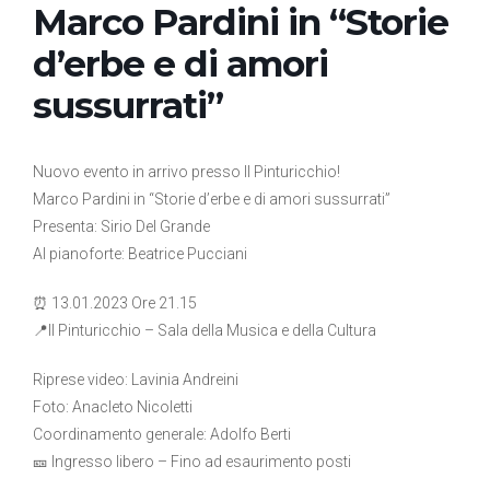
Marco Pardini in “Storie
d’erbe e di amori
sussurrati”
Nuovo evento in arrivo presso Il Pinturicchio!
Marco Pardini in “Storie d’erbe e di amori sussurrati”
Presenta: Sirio Del Grande
Al pianoforte: Beatrice Pucciani
⏰ 13.01.2023 Ore 21.15
📍Il Pinturicchio – Sala della Musica e della Cultura
Riprese video: Lavinia Andreini
Foto: Anacleto Nicoletti
Coordinamento generale: Adolfo Berti
🎫 Ingresso libero – Fino ad esaurimento posti