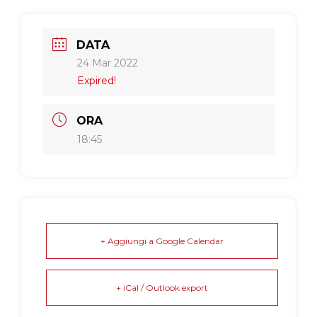
DATA
24 Mar 2022
Expired!
ORA
18:45
+ Aggiungi a Google Calendar
+ iCal / Outlook export