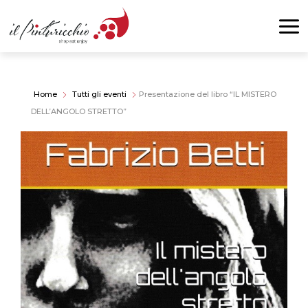
Home
Tutti gli eventi
Presentazione del libro “IL MISTERO
DELL’ANGOLO STRETTO”